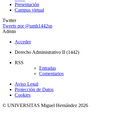
Presentación
Campus virtual
Twitter
Tweets por @umh1442sp
Admin
Acceder
Derecho Administrativo II (1442)
RSS
Entradas
Comentarios
Aviso Legal
Protección de Datos
Cookies
© UNIVERSITAS Miguel Hernández 2026