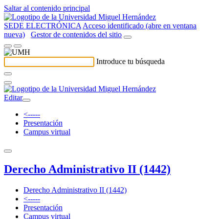
Saltar al contenido principal
SEDE ELECTRÓNICA
Acceso identificado (abre en ventana
nueva)
Gestor de contenidos del sitio
Introduce tu búsqueda
Editar
<-----
Presentación
Campus virtual
Derecho Administrativo II (1442)
Derecho Administrativo II (1442)
<-----
Presentación
Campus virtual